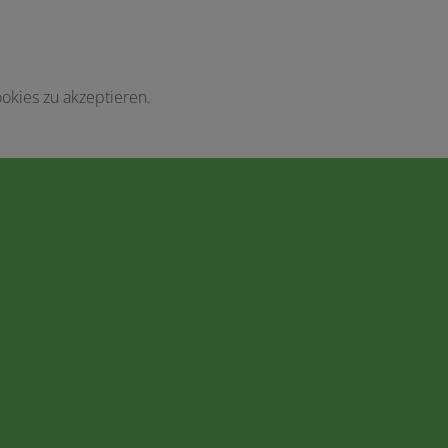
okies zu akzeptieren.