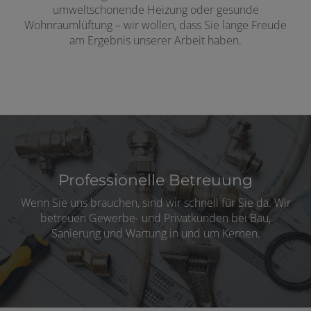
umweltschonende Heizung oder gesunde
Wohnraumlüftung – wir wollen, dass Sie lange Freude
am Ergebnis unserer Arbeit haben.
Professionelle Betreuung
Wenn Sie uns brauchen, sind wir schnell für Sie da. Wir
betreuen Gewerbe- und Privatkunden bei Bau,
Sanierung und Wartung in und um Kernen.