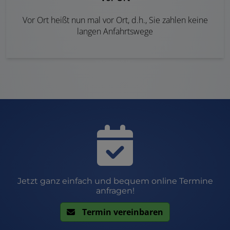
Vor Ort heißt nun mal vor Ort, d.h., Sie zahlen keine
langen Anfahrtswege
Jetzt ganz einfach und bequem online Termine
anfragen!
Termin vereinbaren